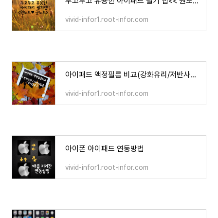
두고두고 유용한 아이패드 필기 앱<< 원노트와 굿노트 >>
vivid-infor1.root-infor.com
아이패드 액정필름 비교(강화유리/저반사필름/종이질감)
vivid-infor1.root-infor.com
아이폰 아이패드 연동방법
vivid-infor1.root-infor.com