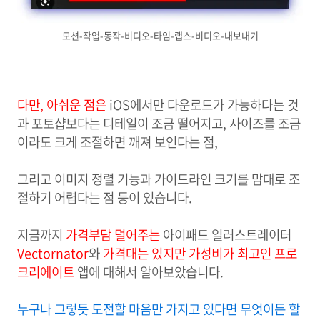
모션-작업-동작-비디오-타임-랩스-비디오-내보내기
다만, 아쉬운 점은
iOS에서만 다운로드가 가능하다는 것
과 포토샵보다는 디테일이 조금 떨어지고, 사이즈를 조금
이라도 크게 조절하면 깨져 보인다는 점,
그리고 이미지 정렬 기능과 가이드라인 크기를 맘대로 조
절하기 어렵다는 점 등이 있습니다.
지금까지
가격부담 덜어주는
아이패드 일러스트레이터
Vectornator
와
가격대는 있지만 가성비가
최고인 프로
크리에이트
앱에 대해서 알아보았습니다.
누구나 그렇듯 도전할 마음만 가지고
있다면 무엇이든 할