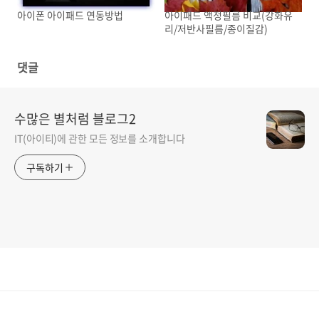
아이폰 아이패드 연동방법
아이패드 액정필름 비교(강화유
리/저반사필름/종이질감)
댓글
수많은 별처럼 블로그2
IT(아이티)에 관한 모든 정보를 소개합니다
구독하기