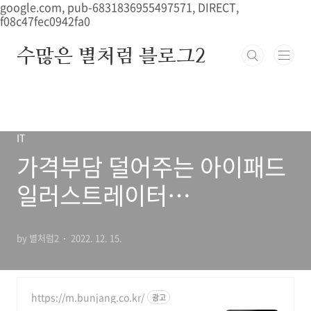
본문 바로가기
google.com, pub-6831836955497571, DIRECT,
f08c47fec0942fa0
수많은 별처럼 블로그2
IT
가격부담 덜어주는 아이패드
일러스트레이터
Vectornator 가성비 최고 프
by 별처럼2
2022. 12. 15.
로크리에이트
https://m.bunjang.co.kr/
광고