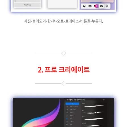
사진-불러오기-한-후-오토-트레이스-버튼을-누른다.
2. 프로 크리에이트