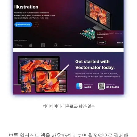
벡터네이터-다운로드-화면-일부
보통 일러스트 앱을 사용하려고 보면 월정액으로 결제해