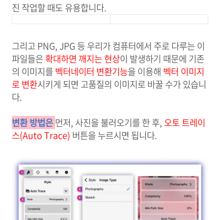
진 작업할 때도 유용합니다.
그리고 PNG, JPG 등 우리가 컴퓨터에서 주로 다루는 이
파일들은
확대하면 깨지는 현상
이 발생하기 때문에 기존
의 이미지를
벡터네이터 변환기능
을 이용해
벡터 이미지
로 변환
시키게 되면 고품질의 이미지로 바꿀 수가 있습니
다.
변환 방법은
먼저, 사진을 불러오기를 한 후,
오토 트레이
스(Auto Trace)
버튼을 누르시면 됩니다.