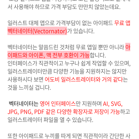
서 사용해야 하므로 가격 부담도 만만치 않았는데요.
일러스트
대체 앱으로 가격부담이 없는 아이패드
무료 앱
벡터네이터(Vectornator)
가 있습니다.
벡터네이터는 말씀드린 것처럼
무료 앱일 뿐만 아니라
아
이패드와 아이폰, 맥 전부 호환이 가능
합니다.
인터페이스가 직관적이고 누구나 쉽게 작업할 수 있으며,
일러스트레이터만큼 다양한 기능을 지원하지는 않지만
사용하시다 보면
어도비 일러스트레이터와 거의 같다
는
것을 느끼실 겁니다.
벡터네이터는
영어 인터페이스
만 지원하며
AI, SVG,
JPG, PNG, PDF 같은 다양한 확장자로 저장이 가능
하고
일러스트레이터 파일을 열 수 있습니다.
또한 아이패드로 누끼를 따게 되면 직관적이라 간단한 사