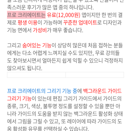
족스러운 후기가 많은 앱 중의 하나입니다.
프로 크리에이트는
유료(12,000원)
앱이지만 한 번의 결
제로
평생 이용
이 가능하며
꾸준한 업데이트
로 디자인과
기능 면에서
가성비
가 매우 좋습니다.
그리고
숨어있는 기능
이 상당히 많은데 처음 접하는 분들
에게는 다소 어렵게 느껴지실 수도 있지만, 무료 강의들
도 찾아보시면서 얼마든지 쉽게 익힐 수 있으니 걱정하지
않으셔도 됩니다.
프로 크리에이트의 그리기 기능 중
에
백그라운드 가이드
그리기 기능
이 있는데 편집 그리기 가이드에서 가이드의
종류, 크기, 색상, 불투명 정도를 설정할 수 있을 뿐만 아
니라 가이드의 도움을 받지 않는 백그라운드 활성화 상태
에서 그림을 그릴 수 있고, 또 레이어에 따라 가이드의 도
움 활성화 유무를 선택하실 수 있습니다.