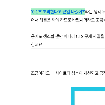
'0.1초 초과한다고 큰일 나겠어?'
라는 생각 
어서 해결은 해야 하므로 바쁘시더라도 조금씩
용어도 생소할 뿐만 아니라 CLS 문제 해결
한데요.
조금이라도 내 사이트의 성능이 개선되고 긍정