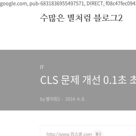
본문 바로가기
google.com, pub-6831836955497571, DIRECT, f08c47fec094
수많은 별처럼 블로그2
IT
CLS 문제 개선 0.1초
by 별처럼2
2024. 4. 8.
http://www.컴스쿨.com
광고