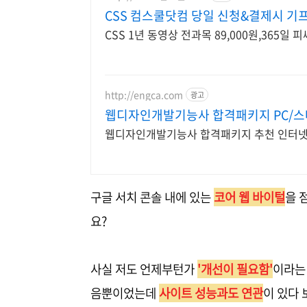
CSS 컴스쿨닷컴 당일 신청&결제시 기
CSS 1년 동영상 전과목 89,000원,365일
http://engca.com
광고
웹디자인개발기능사 합격패키지 PC/
웹디자인개발기능사 합격패키지 추천 인터넷 강
구글 서치 콘솔 내에 있는
코어 웹 바이털
을 
요?
사실 저도 언제부턴가
'개선이 필요함'
이라는
음뿐이었는데
사이트 성능과도 연관
이 있다 