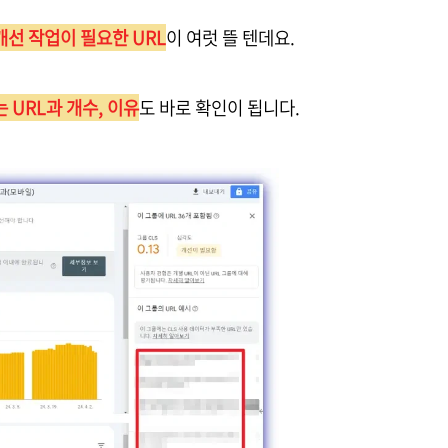
개선 작업이 필요한 URL
이 여럿 뜰 텐데요.
 URL과 개수, 이유
도 바로 확인이 됩니다.