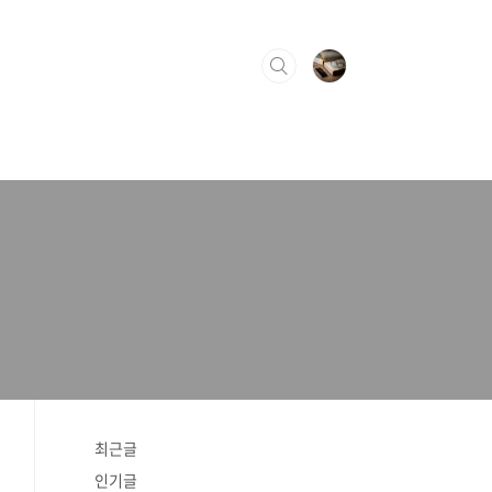
최근글
인기글