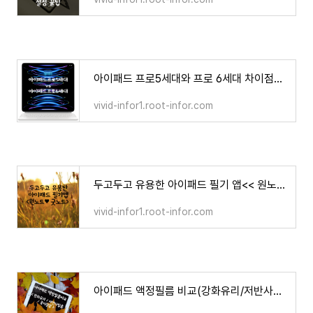
아이패드 프로5세대와 프로 6세대 차이점과 비교
vivid-infor1.root-infor.com
두고두고 유용한 아이패드 필기 앱<< 원노트와 굿노트 >>
vivid-infor1.root-infor.com
아이패드 액정필름 비교(강화유리/저반사필름/종이질감)