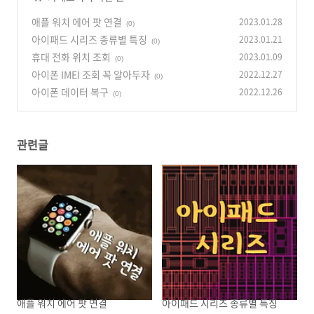
애플 워치 에어 팟 연결
2023.01.28
(0)
아이패드 시리즈 종류별 특징
2023.01.21
(0)
휴대 전화 위치 조회
2023.01.09
(0)
아이폰 IMEI 조회 꼭 알아두자
2022.12.27
(0)
아이폰 데이터 복구
2022.12.26
(0)
관련글
애플 워치 에어 팟 연결
아이패드 시리즈 종류별 특징