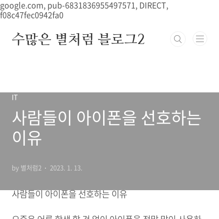
본문 바로가기
google.com, pub-6831836955497571, DIRECT,
f08c47fec0942fa0
수많은 별처럼 블로그2
IT
사람들이 아이폰을 선호하는
이유
by 별처럼2
2023. 1. 13.
사람들이 아이폰을 선호하는 이유