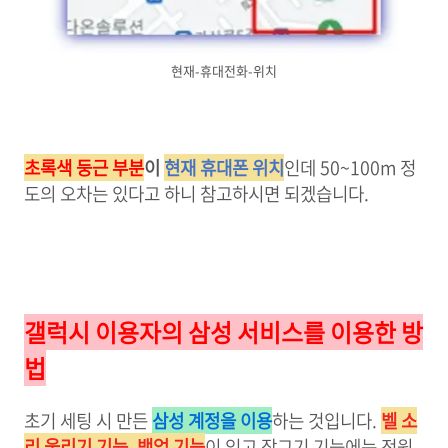
현재-휴대전화-위치
초록색 둥근 부분
이
현재 휴대폰 위치
인데 50~100m 정
도의 오차는 있다고 하니 참고하시면 되겠습니다.
갤럭시 이용자의 삼성 서비스를 이용한 방
법
초기 세팅 시 만든
삼성 계정을 이용
하는 것입니다.
벨 소
리 울리기 기능, 백업 기능
이 있고 잠그기 기능에는 전원