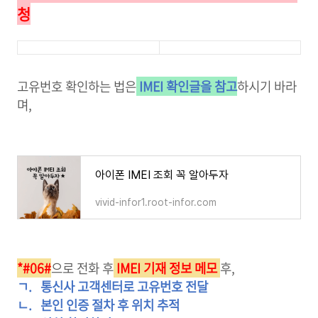
청
고유번호 확인하는 법은
IMEI
확인글을 참고
하시기 바라
며,
아이폰 IMEI 조회 꼭 알아두자
vivid-infor1.root-infor.com
*#06#
으로 전화 후
IMEI
기재 정보 메모
후,
ㄱ.
통신사 고객센터로 고유번호 전달
ㄴ.
본인 인증 절차 후 위치 추적