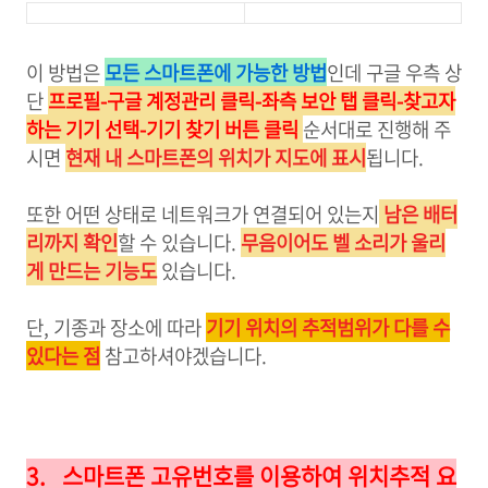
이 방법은
모든 스마트폰에 가능한 방법
인데 구글 우측 상
단
프로필-구글 계정관리 클릭-좌측 보안 탭 클릭-찾고자
하는 기기 선택-기기 찾기 버튼 클릭
순서대로 진행해 주
시면
현재 내 스마트폰의 위치가 지도에 표시
됩니다.
또한 어떤 상태로 네트워크가 연결되어 있는지
남은 배터
리까지 확인
할 수 있습니다.
무음이어도 벨 소리가 울리
게 만드는 기능도
있습니다.
단, 기종과 장소에 따라
기기 위치의 추적범위가 다를 수
있다는 점
참고하셔야겠습니다.
3.
스마트폰 고유번호를 이용하여 위치추적 요