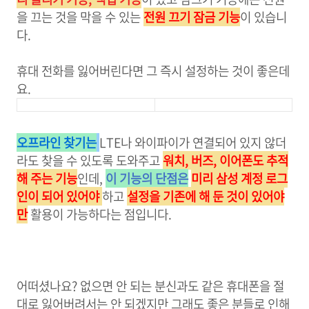
을 끄는 것을 막을 수 있는
전원 끄기 잠금 기능
이 있습니
다.
휴대 전화를 잃어버린다면 그 즉시 설정하는 것이 좋은데
요.
오프라인 찾기는
LTE나 와이파이가 연결되어 있지 않더
라도 찾을 수 있도록 도와주고
워치, 버즈, 이어폰도 추적
해 주는 기능
인데,
이 기능의 단점은
미리
삼성 계정 로그
인이 되어 있어야
하고
설정을 기존에 해 둔 것이 있어야
만
활용이 가능하다는 점입니다.
어떠셨나요? 없으면 안 되는 분신과도 같은 휴대폰을 절
대로 잃어버려서는 안 되겠지만 그래도 좋은 분들로 인해