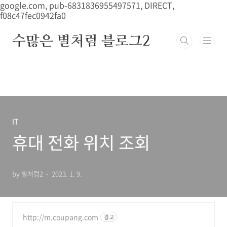
본문 바로가기
google.com, pub-6831836955497571, DIRECT,
f08c47fec0942fa0
수많은 별처럼 블로그2
IT
휴대 전화 위치 조회
by 별처럼2
2023. 1. 9.
http://m.coupang.com
광고