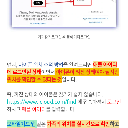
기기찾기로그인-애플아이디로그인
먼저,
아이폰 위치 추적 방법
을 알려드리면
애플 아이디
에 로그인된 상태
이면서
아이폰이 켜진 상태여야 실시간
위치를 확인할 수 있다는 것
입니다.
즉, 꺼진 상태의 아이폰은 찾기가 쉽지 않습니다.
https://www.icloud.com/find
에 접속하셔서
로그인
하시고
애플 아이디
를 입력합니다.
모바일가드 앱
같은
가족의 위치를 실시간으로 확인
하고