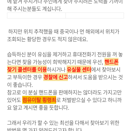
에 맡겨 주시거나 주인에게 찾아 주시려는 노력을 기꺼이
해 주시는분들도 계십니다
.
하지만 위치 추적했을 때 중국이나 먼 해외에서 위치가
조회되는 황당한 경우도 적지 않은데요.
습득하신 분이 유심을 제거하고 휴대전화기 전원을 꺼 놓
는다면 찾을 가능성이 희박해지기 때문에 우선,
핸드폰
찾기 콜센터를 이용
하시거나
유실물 센터
에서 찾아보시
고 부득이한 경우
경찰에 신고
하셔서 도움을 받으시는 것
이 좋습니다.
참고로 이 분실 핸드폰을 판매하지는 않더라도 가지고만
있어도
점유이탈 횡령죄
로 처벌받으실 수 있다고 하니까
요 알고 계시면 좋을 듯합니다.
그래서 우리가 할 수 있는 최선을 다해서 찾아보기 위한
방법을 몇 가지 알려드리고자 합니다.