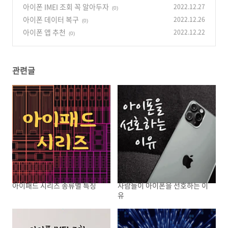
아이폰 IMEI 조회 꼭 알아두자
2022.12.27
(0)
아이폰 데이터 복구
2022.12.26
(0)
아이폰 앱 추천
2022.12.22
(0)
관련글
아이패드 시리즈 종류별 특징
사람들이 아이폰을 선호하는 이
유