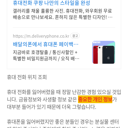
휴대전화 쿠팡 나만의 스타일을 완성
갤러리를 채울 훌륭한 사진. 휴대전화, 와우회원 무료
배송으로 만나보세요. 흔하지 않은 특별한 디자인! 지
금 쿠팡에서 다양한 휴대폰 모델을 만나보세요.
https://m.deliveryphone.co.kr
광고
배달의폰에서 휴대폰 페이백
Secret 비밀지원금!
지금바로 호갱탈출 / 통신사할인 +
특별한 비밀지원금까지 / 오직 배달
의폰
휴대 전화 위치 조회
휴대 전화를 잃어버렸을 때 정말 난감한 경험 있으실 것입
니다. 금융정보와 사생활 정보 같은
중요한 개인 정보
가
대부분 들어가 있기 때문에 더욱 그렇습니다.
휴대폰을 잃어버렸지만 좋은 분들인 경우는 분실물 센터