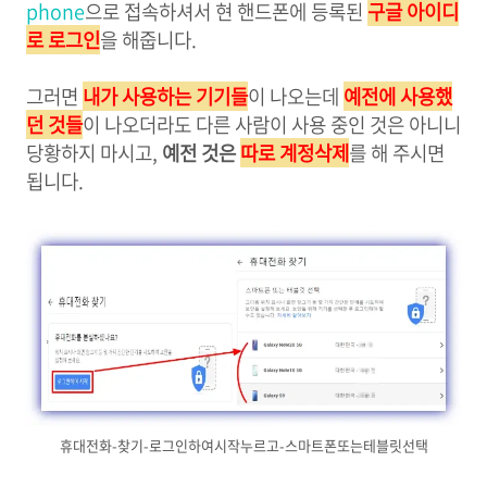
phone
으로 접속하셔서 현 핸드폰에 등록된
구글 아이디
로 로그인
을 해줍니다.
그러면
내가 사용하는 기기들
이 나오는데
예전에 사용했
던 것들
이 나오더라도 다른 사람이 사용 중인 것은 아니니
당황하지 마시고,
예전 것은
따로 계정삭제
를 해 주시면
됩니다.
휴대전화-찾기-로그인하여시작누르고-스마트폰또는테블릿선택