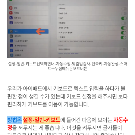
설정-일반-키보드선택화면내-자동수정-맞춤법검사-단축키-자동완성-스마
트구두점메뉴온오프버튼
우리가 아이패드에서 키보드로 텍스트 입력을 하다가 불
편한 점이 생길 수가 있는데 키보드 설정을 해주시면 보다
편리하게 키보드를 이용이 가능합니다.
방법은
설정-일반-키보드
에 들어간 다음에 보이는
자동수
정
을 꺼두시는 게 좋습니다. 이것을 켜두시면 글자들이