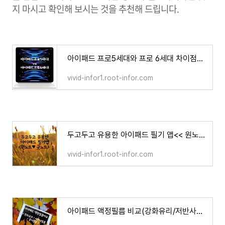
지 마시고 확인해 보시는 것을 추천해 드립니다
.
아이패드 프로5세대와 프로 6세대 차이점과 비교
vivid-infor1.root-infor.com
두고두고 유용한 아이패드 필기 앱<< 원노트와 굿노트 >>
vivid-infor1.root-infor.com
아이패드 액정필름 비교(강화유리/저반사필름/종이질감)