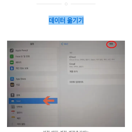
데이터 옮기기