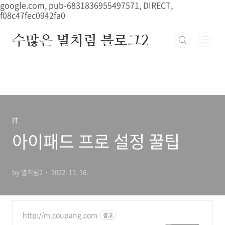
본문 바로가기
google.com, pub-6831836955497571, DIRECT,
f08c47fec0942fa0
수많은 별처럼 블로그2
IT
아이패드 프로 설정 꿀팁
by 별처럼2
2022. 11. 16.
http://m.coupang.com
광고