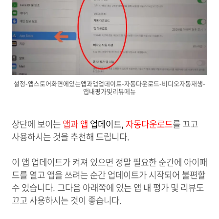
설정-앱스토어화면에있는앱과앱업데이트-자동다운로드-비디오자동재생-
앱내평가및리뷰메뉴
상단에 보이는
앱과
앱
업데이트
,
자동다운로드
를 끄고
사용하시는 것을 추천해 드립니다.
이 앱 업데이트가 켜져 있으면 정말 필요한 순간에 아이패
드를 열고 앱을 쓰려는 순간 업데이트가 시작되어 불편할
수 있습니다. 그다음 아래쪽에 있는 앱 내 평가 및 리뷰도
끄고 사용하시는 것이 좋습니다.