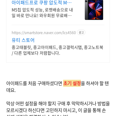
아이패드프로 쿠팡 압도적 M5
성능
M5칩 압도적 성능, 로켓배송으로 내
일 바로 만나요! 와우회원 무료배송
과 30일 반품! 믿을 수 있는 쿠팡 구
매.
https://smartstore.naver.com/lcs4560
광고
유티 스토어
중고태블릿, 중고아이패드, 중고갤럭시탭, 중고노트북
/ 다른 업체보다 저렴합니다.
아이패드를 처음 구매하셨다면
초기 설정
을 하셔야 할 텐
데요.
막상 어떤 설정을 해야 할지 구매 후 막막하시거나 방법을
모르시겠다 하신다면 고민하지 마시고, 이 글을 통해 손