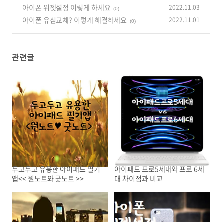
아이폰 위젯설정 이렇게 하세요
2022.11.03
(0)
아이폰 유심교체? 이렇게 해결하세요
2022.11.01
(0)
관련글
두고두고 유용한 아이패드 필기
아이패드 프로5세대와 프로 6세
앱<< 원노트와 굿노트 >>
대 차이점과 비교