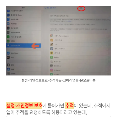
설정-개인정보보호-추적메뉴-그아래앱들-온오프버튼
설정-개인정보 보호
에 들어가면
추적
이 있는데, 추적에서
앱이 추적을 요청하도록 허용이라고 있는데,