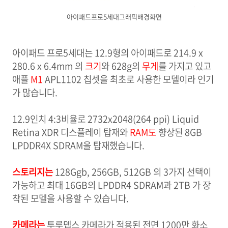
아이패드프로5세대그래픽배경화면
아이패드 프로5세대는 12.9형의 아이패드로 214.9 x
280.6 x 6.4mm 의
크기
와 628g의
무게
를 가지고 있고
애플
M1
APL1102 칩셋을 최초로 사용한 모델이라 인기
가 많습니다.
12.9인치 4:3비율로 2732x2048(264 ppi) Liquid
Retina XDR 디스플레이 탑재와
RAM
도
향상된 8GB
LPDDR4X SDRAM을 탑재했습니다.
스토리지는
128Ggb, 256GB, 512GB 의 3가지 선택이
가능하고 최대 16GB의 LPDDR4 SDRAM과 2TB 가 장
착된 모델을 사용할 수 있습니다.
카메라는
투루뎁스 카메라가 적용된 전면 1200만 화소