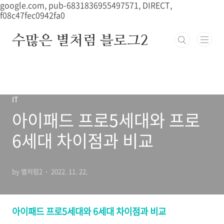
본문 바로가기
google.com, pub-6831836955497571, DIRECT,
f08c47fec0942fa0
수많은 별처럼 블로그2
IT
아이패드 프로5세대와 프로
6세대 차이점과 비교
by 별처럼2
2022. 11. 22.
아이패드 프로
5
세대와
6
세대 차이점과 비교