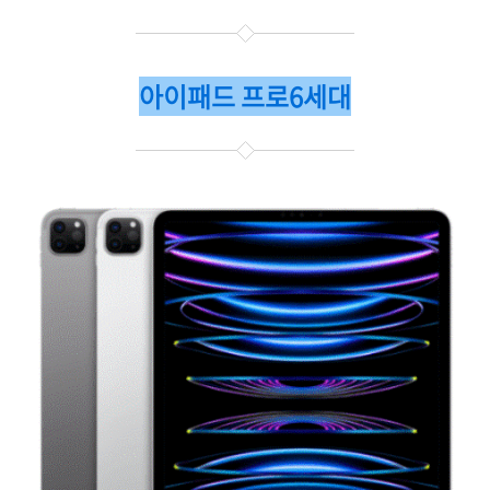
아이패드 프로6세대