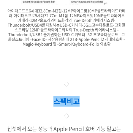
아이패드프로6세대32.8Cm-M2칩-12MP와이드및10MP울트라와이드카메
라-아이패드프로5세대32.7Cm-M1칩-12MP와이드및10MP울트라와이드
카메라-12MP울트라와이드화각의True-Depth카메라시스템-
Thunderbolt/USB4를지원하는USD-C커넥터-5G초고속다운로드-고화질
스트리밍 12MP 울트라와이드화각의 True-Depth 카메라시스템 -
Thunderbolt/USB4 를지원하는 USD-C 커넥터 -5G 초고속다운로드 - 고
화질스트리밍 -Face-ID- 저장용량최대 2TB-Apple-Pencil2 세대와호환 -
Magic-Keyboard 및 -Smart-Keyboard-Folio 와호환
스펙비교
칩셋에서 오는 성능과 Apple Pencil 호버 기능 말고는