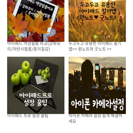
아이패드 액정필름 비교(강화유
두고두고 유용한 아이패드 필기
리/저반사필름/종이질감)
앱<< 원노트와 굿노트 >>
아이패드 프로 설정 꿀팁
아이폰 카메라 설정 쉽게 해결하
세요